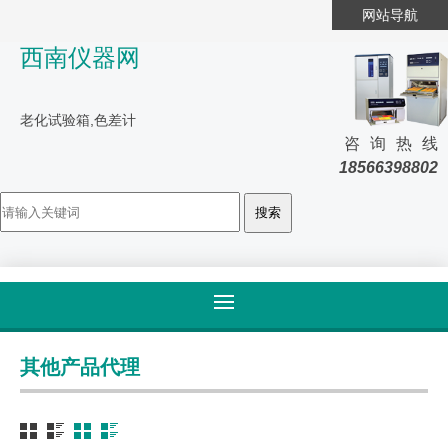
网站导航
西南仪器网
老化试验箱,色差计
咨询热线
18566398802
首页
>
产品大全
>
其他
其他产品代理