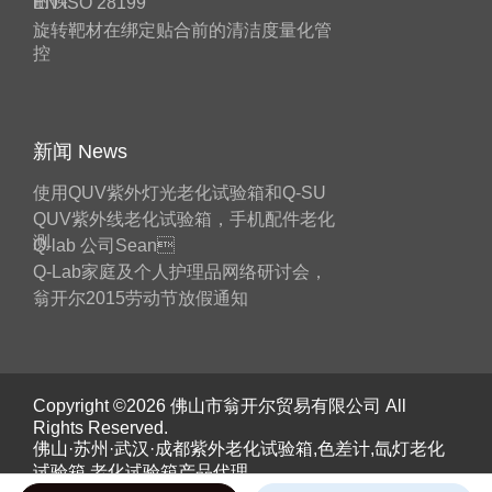
耐候
EN ISO 28199
旋转靶材在绑定贴合前的清洁度量化管
控
新闻 News
使用QUV紫外灯光老化试验箱和Q-SU
QUV紫外线老化试验箱，手机配件老化
测
Q-lab 公司Sean
Q-Lab家庭及个人护理品网络研讨会，
翁开尔2015劳动节放假通知
Copyright ©2026 佛山市翁开尔贸易有限公司 All
Rights Reserved.
佛山·苏州·武汉·成都紫外老化试验箱,色差计,氙灯老化
试验箱,老化试验箱产品代理。