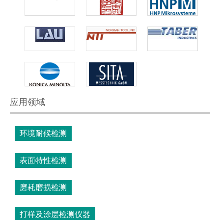
应用领域
环境耐候检测
表面特性检测
磨耗磨损检测
打样及涂层检测仪器