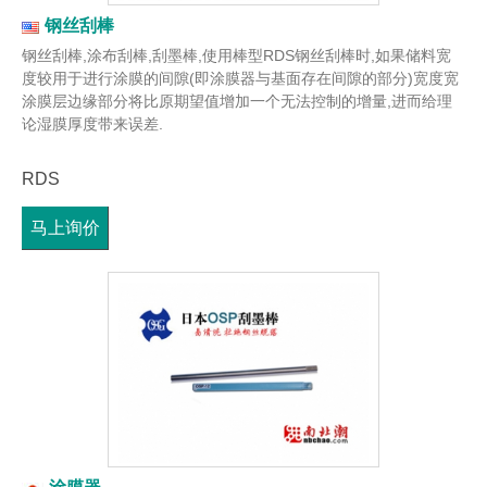
钢丝刮棒
钢丝刮棒,涂布刮棒,刮墨棒,使用棒型RDS钢丝刮棒时,如果储料宽
度较用于进行涂膜的间隙(即涂膜器与基面存在间隙的部分)宽度宽
涂膜层边缘部分将比原期望值增加一个无法控制的增量,进而给理
论湿膜厚度带来误差.
RDS
马上询价