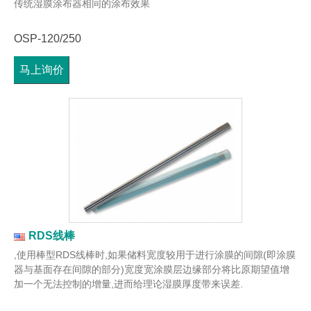
传统湿膜涂布器相同的涂布效果
OSP-120/250
马上询价
RDS线棒
,使用棒型RDS线棒时,如果储料宽度较用于进行涂膜的间隙(即涂膜
器与基面存在间隙的部分)宽度宽涂膜层边缘部分将比原期望值增
加一个无法控制的增量,进而给理论湿膜厚度带来误差.