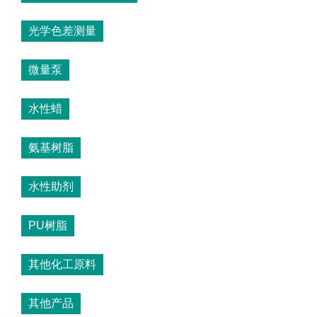
光学色差测量
微量泵
水性蜡
氨基树脂
水性助剂
PU树脂
其他化工原料
其他产品