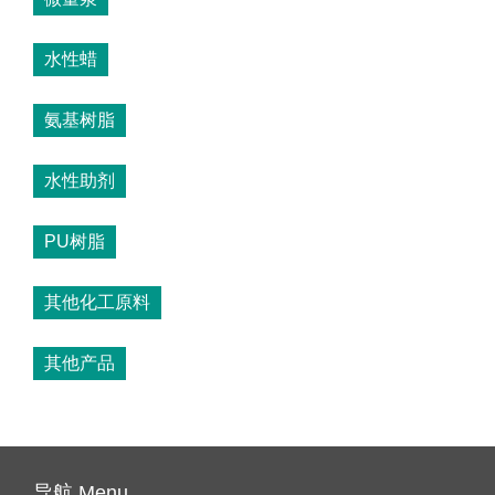
水性蜡
氨基树脂
水性助剂
PU树脂
其他化工原料
其他产品
导航 Menu