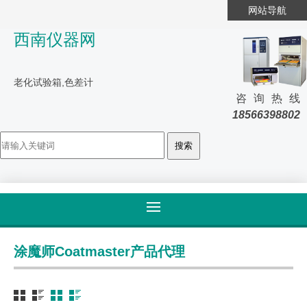
网站导航
西南仪器网
老化试验箱,色差计
咨询热线
18566398802
首页
>
产品大全
>
涂魔师Coatmaster
涂魔师Coatmaster产品代理