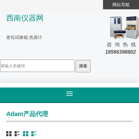
网站导航
西南仪器网
老化试验箱,色差计
咨询热线
18566398802
首页
>
产品大全
>
Adam
Adam产品代理