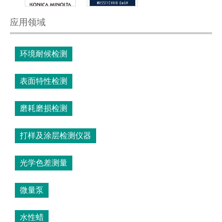
应用领域
环境耐候检测
表面特性检测
磨耗磨损检测
打样及涂层检测仪器
光学色差测量
微量泵
水性蜡