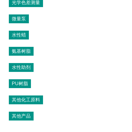
光学色差测量
微量泵
水性蜡
氨基树脂
水性助剂
PU树脂
其他化工原料
其他产品