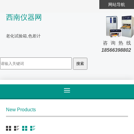
网站导航
西南仪器网
老化试验箱,色差计
咨询热线
18566398802
首页
>
产品大全
>
电子电器
New Products