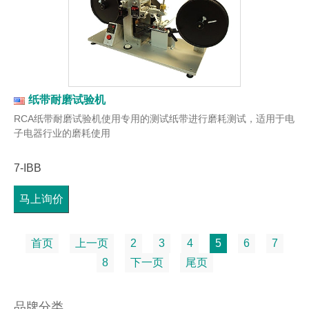
纸带耐磨试验机
RCA纸带耐磨试验机使用专用的测试纸带进行磨耗测试，适用于电
子电器行业的磨耗使用
7-IBB
马上询价
首页
上一页
2
3
4
5
6
7
8
下一页
尾页
品牌分类