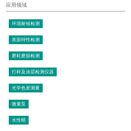
应用领域
环境耐候检测
表面特性检测
磨耗磨损检测
打样及涂层检测仪器
光学色差测量
微量泵
水性蜡