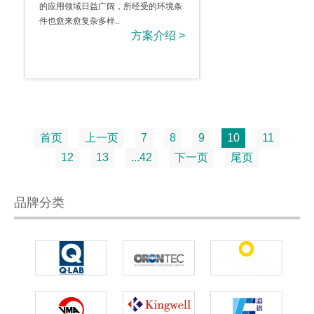
的应用领域日益广阔，所经受的环境条
件也愈来愈复杂多样..
方案介绍 >
首页
上一页
7
8
9
10
11
12
13
...42
下一页
尾页
品牌分类