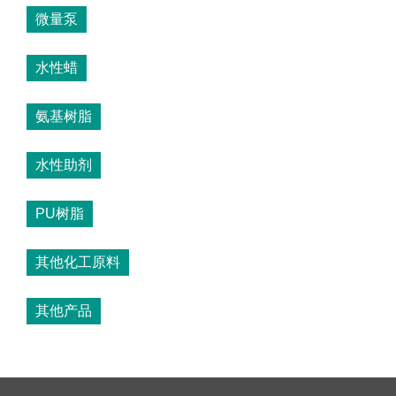
微量泵
水性蜡
氨基树脂
水性助剂
PU树脂
其他化工原料
其他产品