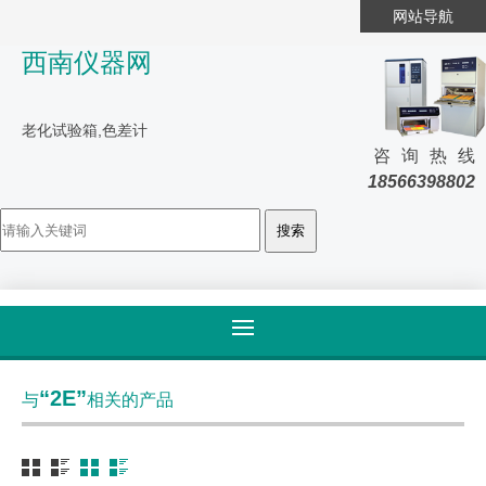
网站导航
西南仪器网
老化试验箱,色差计
咨询热线
18566398802
首页
>
标签归类
“2E”
与
相关的产品