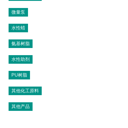
微量泵
水性蜡
氨基树脂
水性助剂
PU树脂
其他化工原料
其他产品