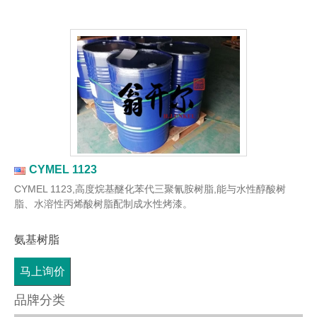
CYMEL 1123
CYMEL 1123,高度烷基醚化苯代三聚氰胺树脂,能与水性醇酸树
脂、水溶性丙烯酸树脂配制成水性烤漆。
氨基树脂
马上询价
品牌分类