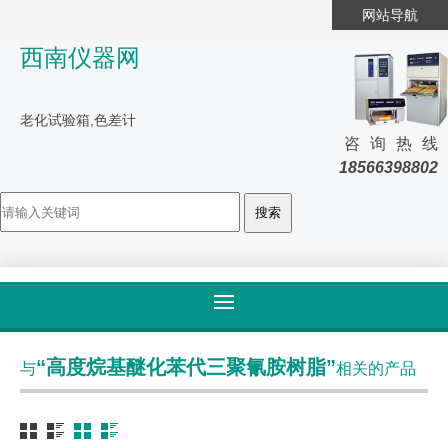
网站导航
西南仪器网
老化试验箱,色差计
咨询热线
18566398802
首页
>
标签归类
“高度烷基醚化苯代三聚氰胺树脂”
与
相关的产品