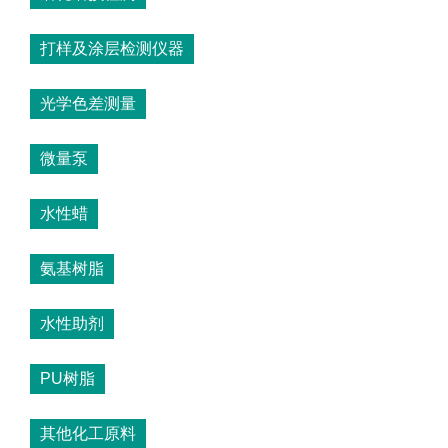
打样及涂层检测仪器
光学色差测量
微量泵
水性蜡
氨基树脂
水性助剂
PU树脂
其他化工原料