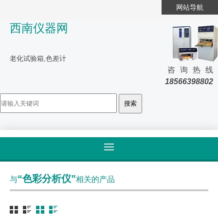
网站导航
西南仪器网
老化试验箱,色差计
咨询热线
18566398802
首页
>
标签归类
“色彩分析仪”
与
相关的产品