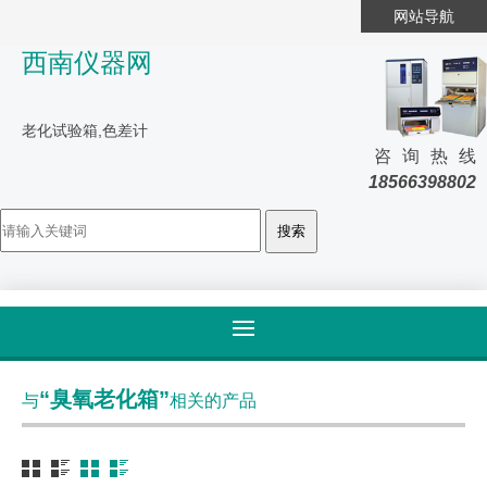
网站导航
西南仪器网
老化试验箱,色差计
咨询热线
18566398802
首页
>
标签归类
“臭氧老化箱”
与
相关的产品