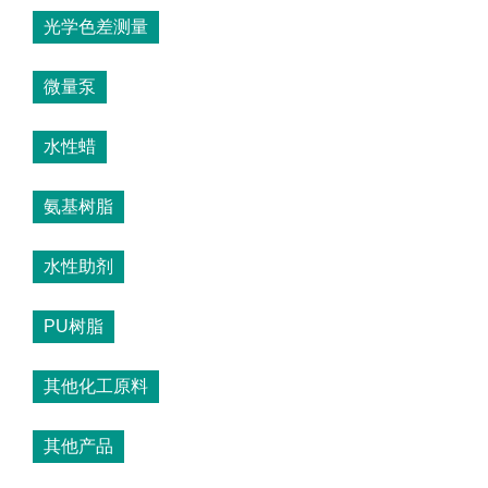
光学色差测量
微量泵
水性蜡
氨基树脂
水性助剂
PU树脂
其他化工原料
其他产品