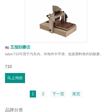
五指刮擦仪
taber710可用于汽车内、外饰件中平滑、纹路塑料饰件的耐磨。
710
马上询价
1
2
下一页
尾页
品牌分类