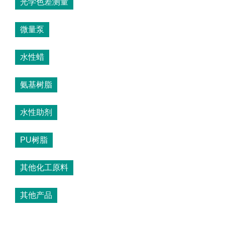
光学色差测量
微量泵
水性蜡
氨基树脂
水性助剂
PU树脂
其他化工原料
其他产品