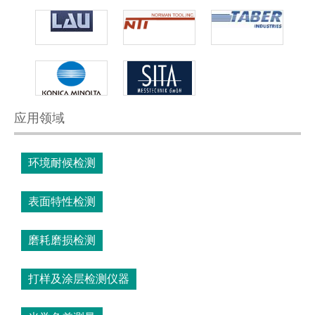
应用领域
环境耐候检测
表面特性检测
磨耗磨损检测
打样及涂层检测仪器