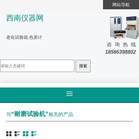
网站导航
西南仪器网
老化试验箱,色差计
咨询热线
18566398802
首页
>
标签归类
“耐磨试验机”
与
相关的产品