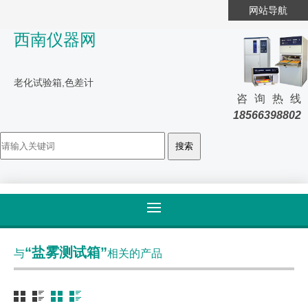
网站导航
西南仪器网
老化试验箱,色差计
咨询热线
18566398802
首页
>
标签归类
“盐雾测试箱”
与
相关的产品