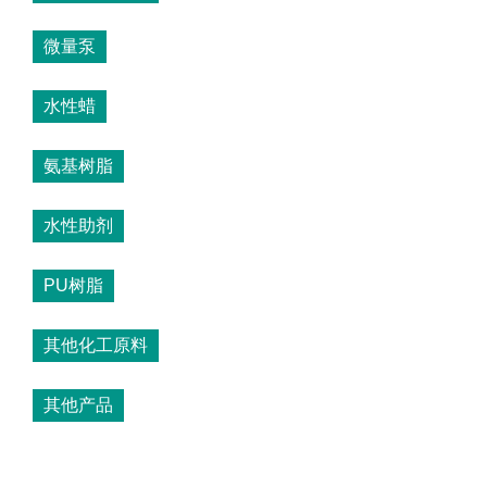
微量泵
水性蜡
氨基树脂
水性助剂
PU树脂
其他化工原料
其他产品