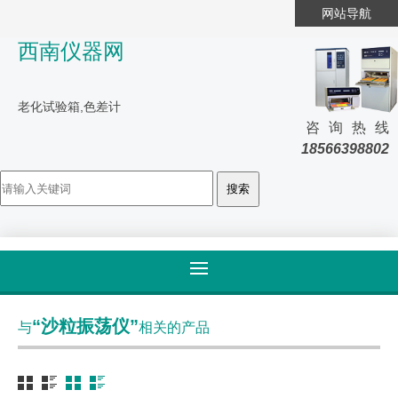
网站导航
西南仪器网
老化试验箱,色差计
咨询热线
18566398802
首页
>
标签归类
“沙粒振荡仪”
与
相关的产品