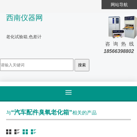
网站导航
西南仪器网
老化试验箱,色差计
咨询热线
18566398802
首页
>
标签归类
“汽车配件臭氧老化箱”
与
相关的产品