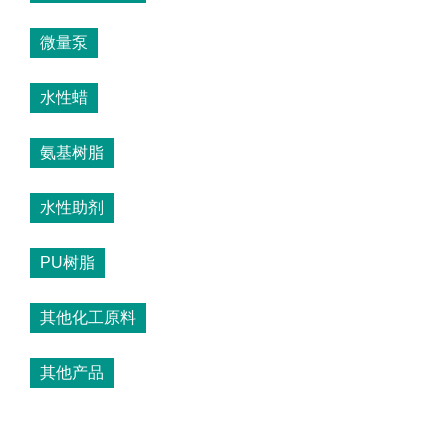
微量泵
水性蜡
氨基树脂
水性助剂
PU树脂
其他化工原料
其他产品