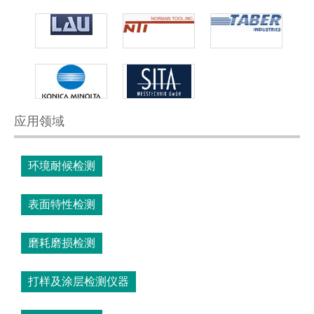
应用领域
环境耐候检测
表面特性检测
磨耗磨损检测
打样及涂层检测仪器