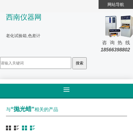
网站导航
西南仪器网
老化试验箱,色差计
咨询热线
18566398802
首页
>
标签归类
“抛光蜡”
与
相关的产品