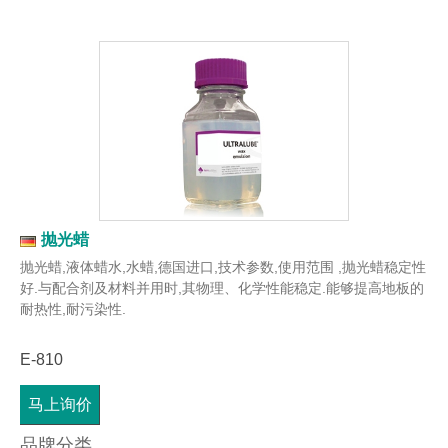
抛光蜡
抛光蜡,液体蜡水,水蜡,德国进口,技术参数,使用范围 ,抛光蜡稳定性
好.与配合剂及材料并用时,其物理、化学性能稳定.能够提高地板的
耐热性,耐污染性.
E-810
马上询价
品牌分类