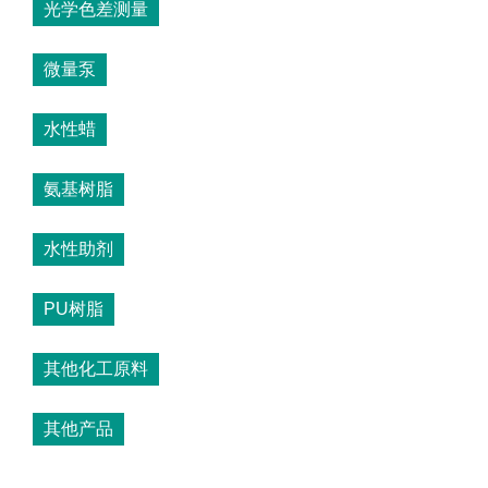
光学色差测量
微量泵
水性蜡
氨基树脂
水性助剂
PU树脂
其他化工原料
其他产品