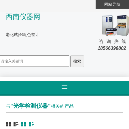
网站导航
西南仪器网
老化试验箱,色差计
咨询热线
18566398802
首页
>
标签归类
“光学检测仪器”
与
相关的产品