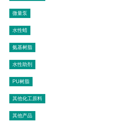
微量泵
水性蜡
氨基树脂
水性助剂
PU树脂
其他化工原料
其他产品