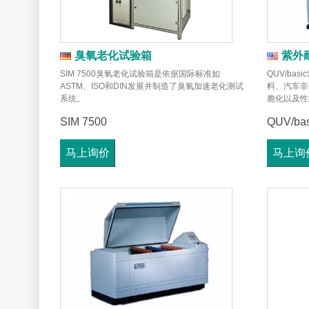
臭氧老化试验箱
紫外
SIM 7500臭氧老化试验箱是依据国际标准如
QUV/ba
ASTM、ISO和DIN发展并制造了臭氧加速老化测试
料、汽车非
系统。
脆化以及性
SIM 7500
QUV/bas
马上询价
马上询