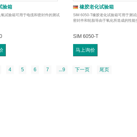
试验箱
橡胶老化试验箱
500臭氧试验箱可用于电缆和密封件的测试
SIM 6050-T橡胶老化试验箱可用于测
密封件和轮胎等由于氧化所造成的性能
0
SIM 6050-T
价
马上询价
4
5
6
7
...9
下一页
尾页