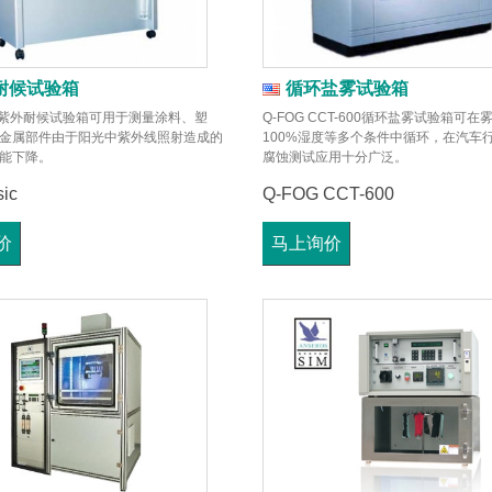
耐候试验箱
循环盐雾试验箱
sic紫外耐候试验箱可用于测量涂料、塑
Q-FOG CCT-600循环盐雾试验箱可
金属部件由于阳光中紫外线照射造成的
100%湿度等多个条件中循环，在汽车
能下降。
腐蚀测试应用十分广泛。
ic
Q-FOG CCT-600
价
马上询价