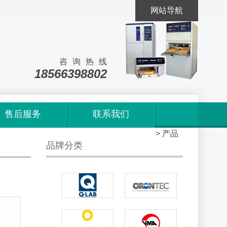
网站导航
咨询热线
18566398802
售后服务
联系我们
首页
>
产品
品牌分类