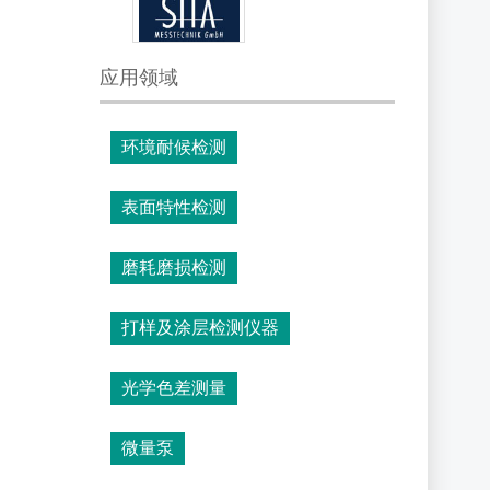
应用领域
环境耐候检测
表面特性检测
磨耗磨损检测
打样及涂层检测仪器
光学色差测量
微量泵