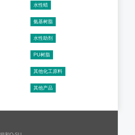
水性蜡
氨基树脂
水性助剂
PU树脂
其他化工原料
其他产品
箱和Q-SU