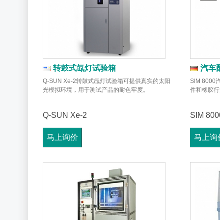
转鼓式氙灯试验箱
汽车
Q-SUN Xe-2转鼓式氙灯试验箱可提供真实的太阳
SIM 8
光模拟环境，用于测试产品的耐色牢度。
件和橡胶行
Q-SUN Xe-2
SIM 800
马上询价
马上询