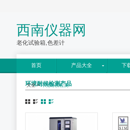
西南仪器网
老化试验箱,色差计
首页
产品大全
下
环境耐候检测产品
大全
>
环境耐候检测