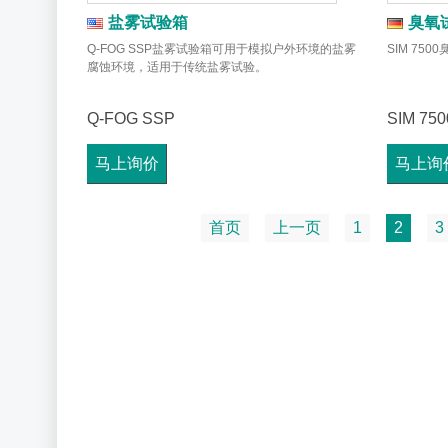
盐雾试验箱
臭氧
Q-FOG SSP盐雾试验箱可用于模拟户外环境的盐雾
SIM 7
腐蚀环境，适用于传统盐雾试验。
Q-FOG SSP
SIM 750
马上询价
马上询
首页
上一页
1
2
3