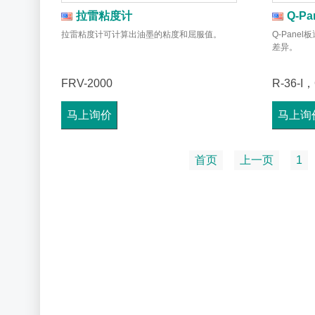
拉雷粘度计
Q-Pa
拉雷粘度计可计算出油墨的粘度和屈服值。
Q-Pan
差异。
FRV-2000
R-36-I
马上询价
马上询
首页
上一页
1