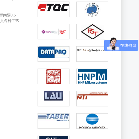
样间隔0.5
满足各种工艺