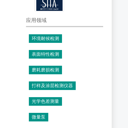
应用领域
环境耐候检测
表面特性检测
磨耗磨损检测
打样及涂层检测仪器
光学色差测量
微量泵