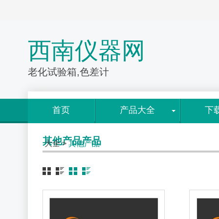
西南仪器网
老化试验箱,色差计
首页
产品大全
下
其他产品产品
大全
>
其他产品