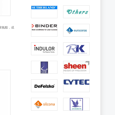
聚氨酯，成