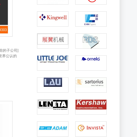
邦以前的子公司]
世界公认的