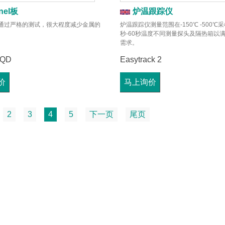
nel板
炉温跟踪仪
el板通过严格的测试，很大程度减少金属的
炉温跟踪仪测量范围在-150℃ -500℃采
秒-60秒温度不同测量探头及隔热箱以
需求。
，QD
Easytrack 2
价
马上询价
2
3
4
5
下一页
尾页