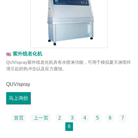
紫外线老化机
QUV/spray紫外线老化机具有水喷淋功能，可用于模拟夏天淋雨环
境引起的热冲击以及应力腐蚀。
QUV/spray
马上询价
首页
上一页
2
3
4
5
6
7
8