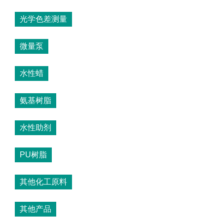
光学色差测量
微量泵
水性蜡
氨基树脂
水性助剂
PU树脂
其他化工原料
其他产品