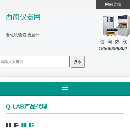
网站导航
西南仪器网
老化试验箱,色差计
咨询热线
18566398802
首页
>
产品大全
>
Q-LAB
Q-LAB产品代理