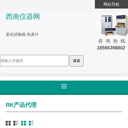
网站导航
西南仪器网
老化试验箱,色差计
咨询热线
18566398802
首页
>
产品大全
>
RK
RK产品代理