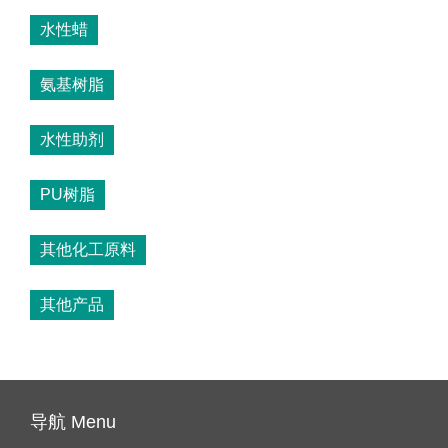
水性蜡
氨基树脂
水性助剂
PU树脂
其他化工原料
其他产品
导航 Menu