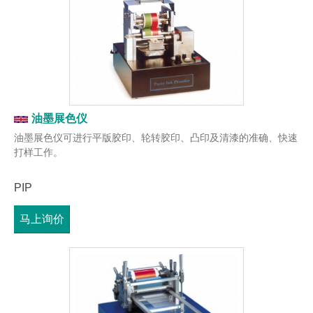
油墨展色仪
油墨展色仪可进行平版胶印、轮转胶印、凸印及清漆的准确、快速
打样工作。
PIP
马上询价