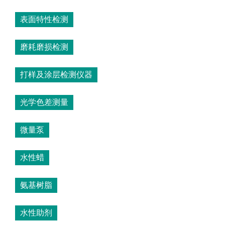
表面特性检测
磨耗磨损检测
打样及涂层检测仪器
光学色差测量
微量泵
水性蜡
氨基树脂
水性助剂