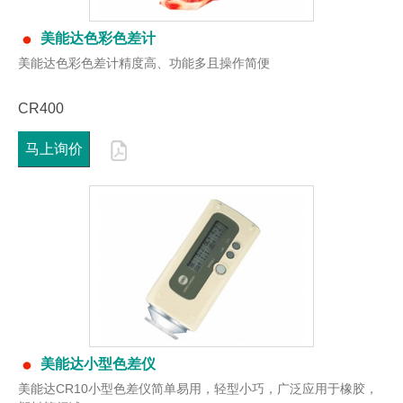
美能达色彩色差计
美能达色彩色差计精度高、功能多且操作简便
CR400
马上询价
美能达小型色差仪
美能达CR10小型色差仪简单易用，轻型小巧，广泛应用于橡胶，