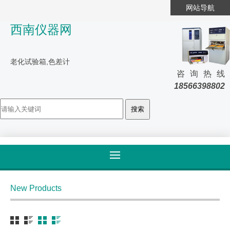
网站导航
西南仪器网
老化试验箱,色差计
咨询热线
18566398802
首页
>
产品大全
>
检测机构
New Products