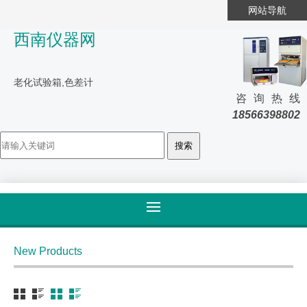
网站导航
西南仪器网
老化试验箱,色差计
咨询热线
18566398802
首页
>
产品大全
>
纺织
New Products