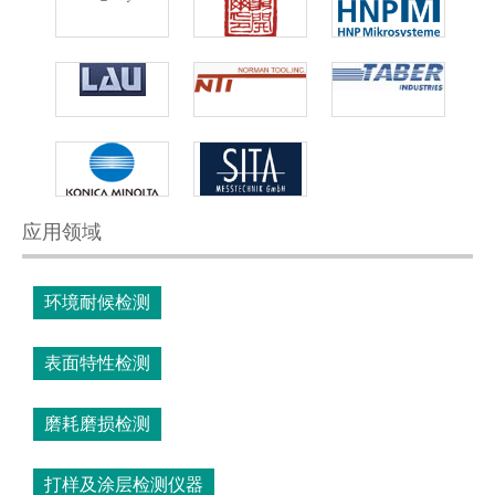
应用领域
环境耐候检测
表面特性检测
磨耗磨损检测
打样及涂层检测仪器