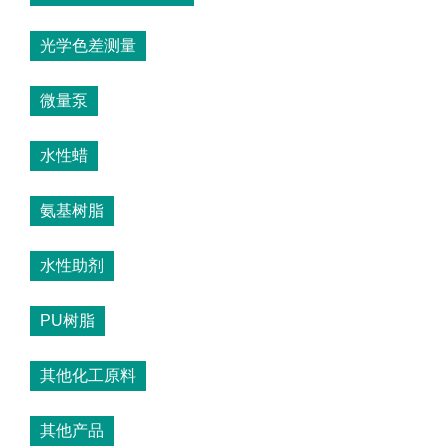
光学色差测量
微量泵
水性蜡
氨基树脂
水性助剂
PU树脂
其他化工原料
其他产品