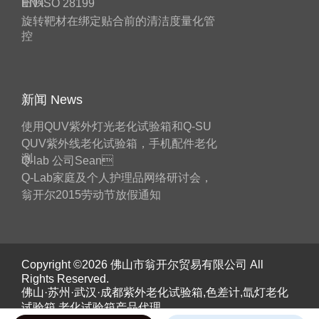
耐候
EN ISO 28199
旋转靶材在绑定贴合前的清洁度量化管
控
新闻 News
使用QUV紫外灯光老化试验箱和Q-SU
QUV紫外线老化试验箱，手机配件老化
测
Q-lab 公司Sean
Q-Lab家庭及个人护理品网络研讨会，
翁开尔2015劳动节放假通知
Copyright ©2026 佛山市翁开尔贸易有限公司 All
Rights Reserved.
佛山·苏州·武汉·成都紫外老化试验箱,色差计,氙灯老化
试验箱,老化试验箱产品代理。