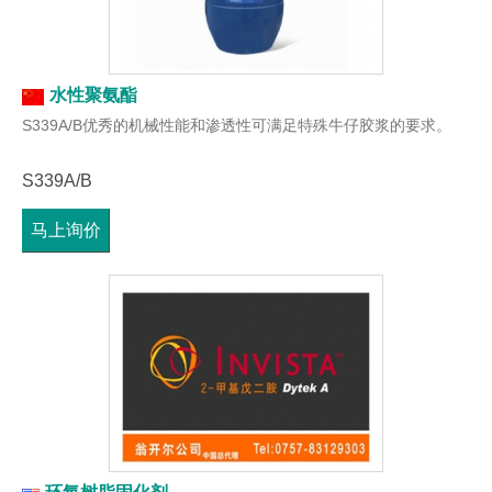
水性聚氨酯
S339A/B优秀的机械性能和渗透性可满足特殊牛仔胶浆的要求。
S339A/B
马上询价