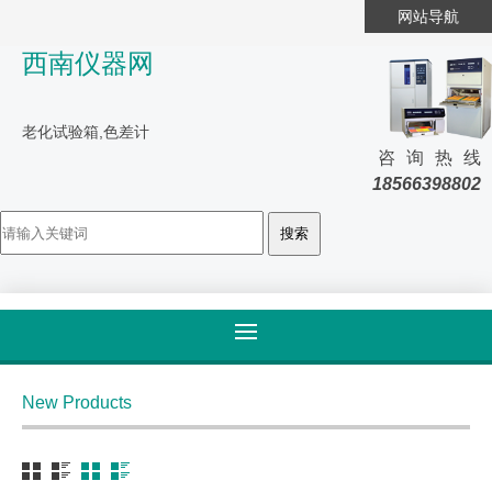
网站导航
西南仪器网
老化试验箱,色差计
咨询热线
18566398802
首页
>
产品大全
>
皮革
New Products