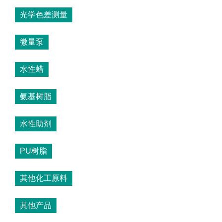
光学色差测量
微量泵
水性蜡
氨基树脂
水性助剂
PU树脂
其他化工原料
其他产品