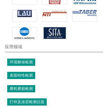
应用领域
环境耐候检测
表面特性检测
磨耗磨损检测
打样及涂层检测仪器