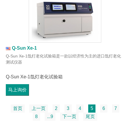
Q-Sun Xe-1
Q-Sun Xe-1氙灯老化试验箱是一款以经济性为主的进口氙灯老化
测试仪器
Q-Sun Xe-1氙灯老化试验箱
马上询价
首页
上一页
2
3
4
5
6
7
8
...9
下一页
尾页