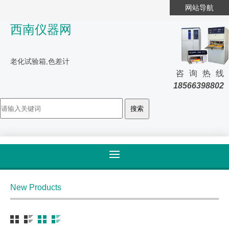
网站导航
西南仪器网
老化试验箱,色差计
咨询热线
18566398802
首页
>
产品大全
>
摩托车
New Products