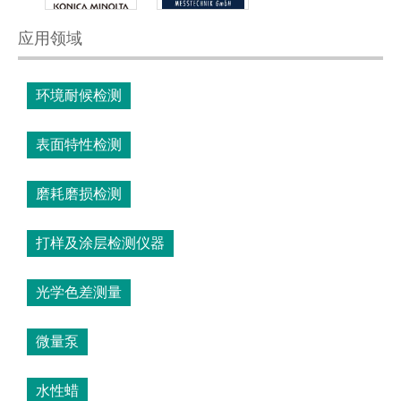
应用领域
环境耐候检测
表面特性检测
磨耗磨损检测
打样及涂层检测仪器
光学色差测量
微量泵
水性蜡