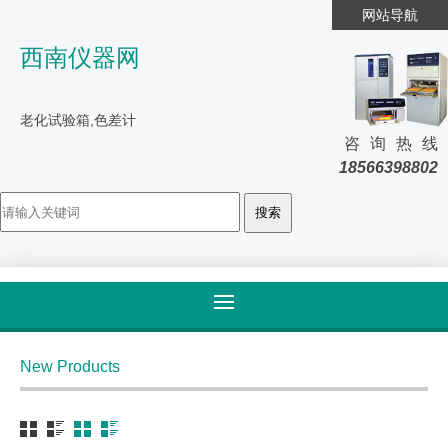
网站导航
西南仪器网
老化试验箱,色差计
咨询热线
18566398802
首页
>
产品大全
>
油性油墨
New Products