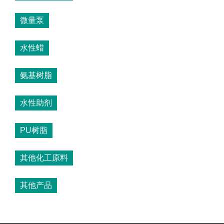
微量泵
水性蜡
氨基树脂
水性助剂
PU树脂
其他化工原料
其他产品