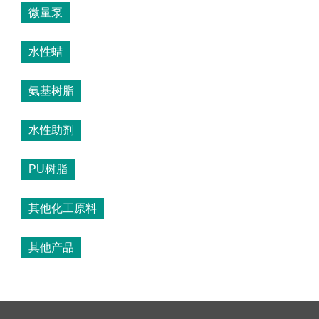
微量泵
水性蜡
氨基树脂
水性助剂
PU树脂
其他化工原料
其他产品