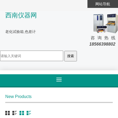
网站导航
西南仪器网
老化试验箱,色差计
咨询热线
18566398802
首页
>
产品大全
>
油性涂料
New Products