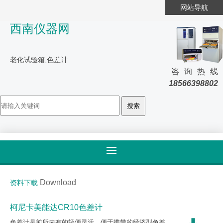
网站导航
西南仪器网
老化试验箱,色差计
咨询热线
18566398802
首页
>
资料下载
Download
资料下载
柯尼卡美能达CR10色差计
色差计是前所未有的轻便灵活、便于携带的经济型色差