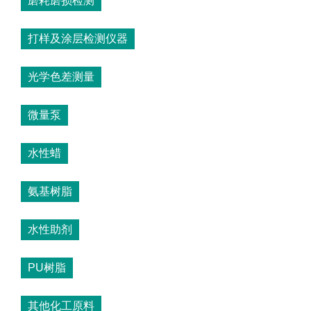
磨耗磨损检测
打样及涂层检测仪器
光学色差测量
微量泵
水性蜡
氨基树脂
水性助剂
PU树脂
其他化工原料