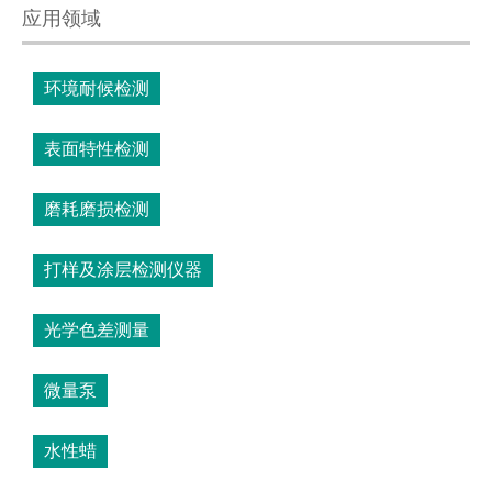
应用领域
环境耐候检测
表面特性检测
磨耗磨损检测
打样及涂层检测仪器
光学色差测量
微量泵
水性蜡