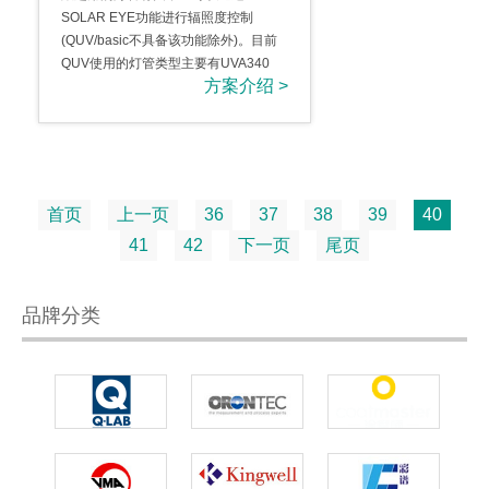
SOLAR EYE功能进行辐照度控制
(QUV/basic不具备该功能除外)。目前
QUV使用的灯管类型主要有UVA340
方案介绍 >
和..
首页
上一页
36
37
38
39
40
41
42
下一页
尾页
品牌分类