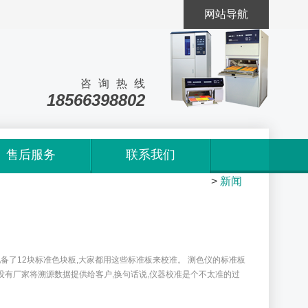
网站导航
咨询热线
18566398802
售后服务
联系我们
首页
>
新闻
了12块标准色块板,大家都用这些标准板来校准。 测色仪的标准板
乎没有厂家将溯源数据提供给客户,换句话说,仪器校准是个不太准的过