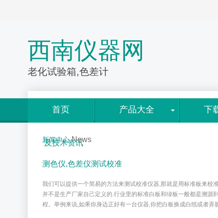
西南仪器网
老化试验箱,色差计
首页
产品大全
下
News
新闻中心
及技术资讯
测色仪,色差仪测试校准
我们可以提供一个简易的方法来测试校准仪器,那就是用标准板来校准
并不是生产厂家自己定义的.行业里的标准白板和绿板一般都是溯源到N
程。举例来说,如果你身边正好有一台仪器,你把白板换成白纸或者弄脏