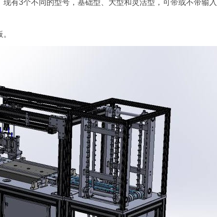
现有3个不同的型号，基础型、大型和灵活型，可带或不带输入
面板。