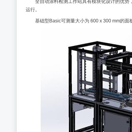
全自动涂料检测工作站具有模块化设计的优势，
运行。
基础型Basic可测量大小为 600 x 300 mm的