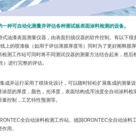
发的一种可自动化测量并评估各种测试板表面涂料检测的设备。
手持式油漆表面测量仪器，由表面扫描仪器的软件控制。有以下很
生产线上的喷漆板（如用于评估薄膜厚度等）同时为了更好阐释膜
检测工作站可同时将不同测试仪器的测量方法结合起来，然后根
定性）进行完整的评估。
器集成并运行采用了模块化设计，可以随时轻松扩展集成的测量
量涂层的厚度，颜色，光泽度，表面结构或浑浊度全自动涂料检
质量控制，工艺特性预测等。
RONTEC全自动涂料检测工作站。德国ORONTEC全自动涂料
要作用。