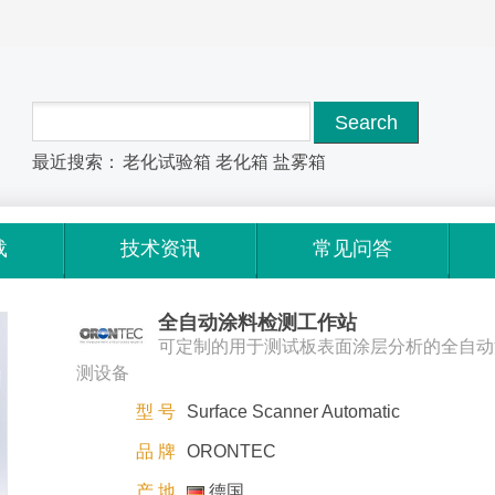
最近搜索：
老化试验箱
老化箱
盐雾箱
载
技术资讯
常见问答
全自动涂料检测工作站
可定制的用于测试板表面涂层分析的全自动
测设备
型 号
Surface Scanner Automatic
品 牌
ORONTEC
产 地
德国