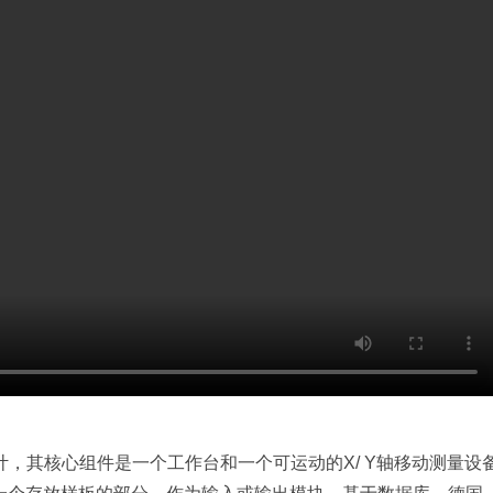
计，其核心组件是一个工作台和一个可运动的X/ Y轴移动测量设