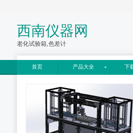
西南仪器网
老化试验箱,色差计
首页
产品大全
下
大全
>
产品详情