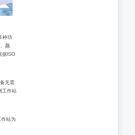
多种功
厚、颜
据ISO
设备无需
测工作站
工作站为