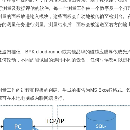
一个存放样板的部分，作为输入或输出模块。基于数据库，德国
进行测量及数据评估的软件。每一个测量工作由一个数字及一个打
测量的面板放进输入模块，这些面板会自动地被传输至检测台。
好的测量任务进行测量。测量结束后，面板会被运送至右方的输
扫描仪，BYK cloud-runner或其他品牌的磁感应膜厚仪或
任何改动，不同的测试目的选用不同的设备，任何时候都可以进
工作的进程和模板的创建。生成的报告为MS Excel?格式。
库可在本地电脑或内联网端运行。