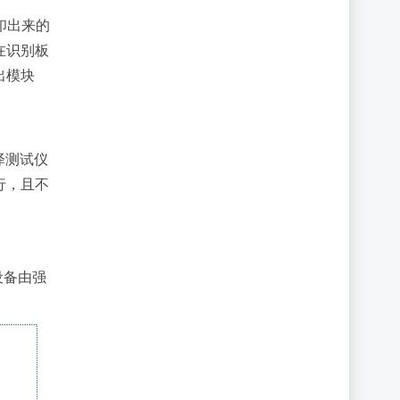
印出来的
在识别板
出模块
光泽测试仪
行，且不
设备由强