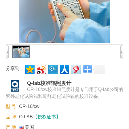
分享到：
Q-lab校准辐照度计
CR-10/cw校准辐照度计是专门用于Q-lab公司的
紫外老化试验箱和氙灯老化试验箱的校准设备。
型 号
CR-10/cw
品 牌
Q-LAB
【授权证书】
产 地
美国