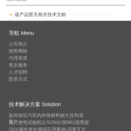
该产品暂无相关技术文献
导航 Menu
公司简介
销售网络
代理资质
售后服务
人才招聘
联系方式
技术解决方案 Solution
如何保证汽车内外饰材料耐久性和质
量？——
氙灯老化试验机Q-SUN出现M61报警提
QUV紫外老化测试应用案例-沥青瓦片