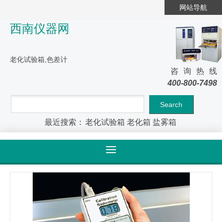
网站导航
西南仪器网
老化试验箱,色差计
咨询热线
400-800-7498
最近搜索：
老化试验箱
老化箱
盐雾箱
首页
>
产品大全
>
产品详情