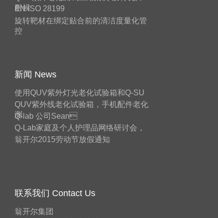
耐候
EN ISO 28199
旋转靶材在绑定贴合前的清洁度量化管
控
新闻 News
使用QUV紫外灯光老化试验箱和Q-SU
QUV紫外线老化试验箱，手机配件老化
测
Q-lab 公司Sean
Q-Lab家庭及个人护理品网络研讨会，
翁开尔2015劳动节放假通知
联系我们 Contact Us
翁开尔集团