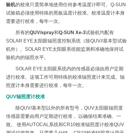
验机
的校准只需简单地使用任何参考温度计即可。Q-SUN
试验箱必须使用特殊的黑板温度计校准。校准温度计本身
需要进行校准，每年一次。
所有的
QUV/spray
和
Q-SUN Xe-3
试验机均配有
SOLAR EYE太阳眼辐照度控制系统（除QUV//基本型试验
机外）。SOLAR EYE太阳眼系统能监测和准确地保持试
验机内的辐照水平。
SOLAR EYE太阳眼系统内的传感器必须由用户定期
进行校准。这项工作可用特殊的校准辐照度计来完成。辐
照度计本身需要进行校准，每年一次。
QUV辐照度计校准
除QUV/基本型以外的所有型号，QUV太阳眼辐照度
传感器需要由用户定期进行校准， 以确保结果准确、一
致。 使用AUTOCAL系统和CR10校准辐照度计校准QUV
测试仪很简单，只需要几分钟。 CR10校准辐照度计用于