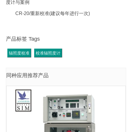
度计与案例
CR-20/重新校准(建议每年进行一次)
产品标签 Tags
辐照度校准
校准辐照度计
同种应用推荐产品