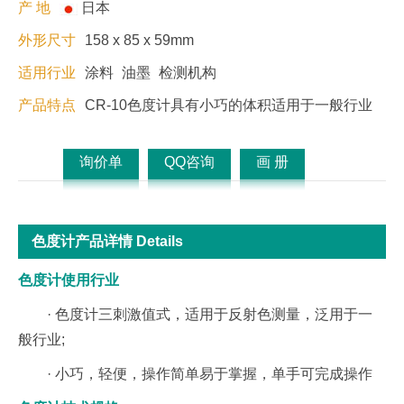
产 地
日本
外形尺寸
158 x 85 x 59mm
适用行业
涂料
油墨
检测机构
产品特点
CR-10色度计具有小巧的体积适用于一般行业
询价单
QQ咨询
画 册
色度计产品详情 Details
色度计使用行业
· 色度计三刺激值式，适用于反射色测量，泛用于一
般行业;
· 小巧，轻便，操作简单易于掌握，单手可完成操作