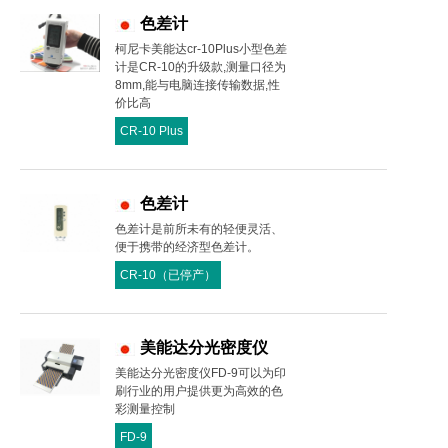
色差计
柯尼卡美能达cr-10Plus小型色差
计是CR-10的升级款,测量口径为
8mm,能与电脑连接传输数据,性
价比高
CR-10 Plus
色差计
色差计是前所未有的轻便灵活、
便于携带的经济型色差计。
CR-10（已停产）
美能达分光密度仪
美能达分光密度仪FD-9可以为印
刷行业的用户提供更为高效的色
彩测量控制
FD-9