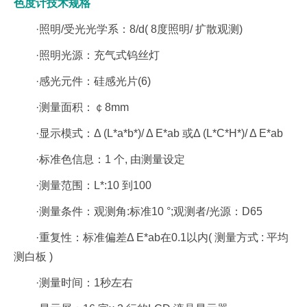
色度计技术规格
·照明/受光光学系：8/d( 8度照明/ 扩散观测)
·照明光源：充气式钨丝灯
·感光元件：硅感光片(6)
·测量面积：￠8mm
·显示模式：Δ (L*a*b*)/ Δ E*ab 或Δ (L*C*H*)/ Δ E*ab
·标准色信息：1 个, 由测量设定
·测量范围：L*:10 到100
·测量条件：观测角:标准10 °;观测者/光源：D65
·重复性：标准偏差Δ E*ab在0.1以内( 测量方式 : 平均
测白板 )
·测量时间：1秒左右