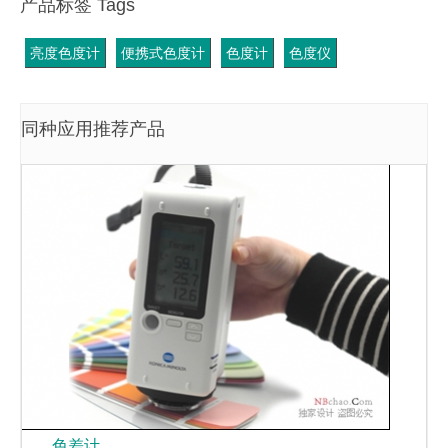
产品标签 Tags
亮度色度计
便携式色度计
色度计
色度仪
同种应用推荐产品
色差计