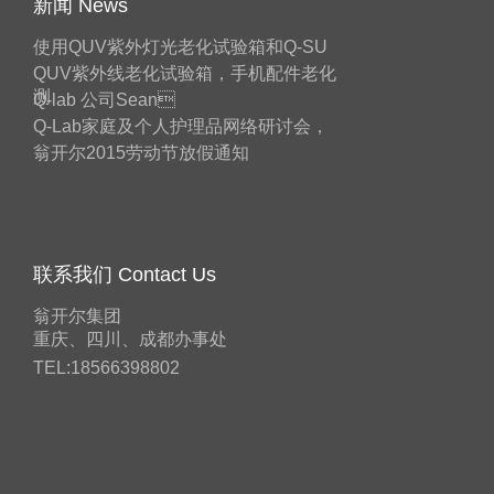
新闻 News
使用QUV紫外灯光老化试验箱和Q-SU
QUV紫外线老化试验箱，手机配件老化
测
Q-lab 公司Sean
Q-Lab家庭及个人护理品网络研讨会，
翁开尔2015劳动节放假通知
联系我们 Contact Us
翁开尔集团
重庆、四川、成都办事处
TEL:18566398802