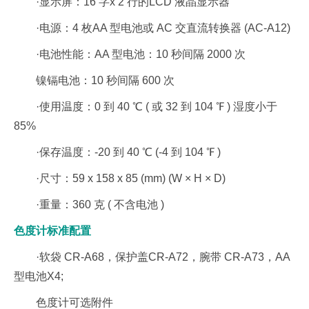
·显示屏：16 字x 2 行的LCD 液晶显示器
·电源：4 枚AA 型电池或 AC 交直流转换器 (AC-A12)
·电池性能：AA 型电池：10 秒间隔 2000 次
镍镉电池：10 秒间隔 600 次
·使用温度：0 到 40 ℃ ( 或 32 到 104 ℉ ) 湿度小于
85%
·保存温度：-20 到 40 ℃ (-4 到 104 ℉ )
·尺寸：59 x 158 x 85 (mm) (W × H × D)
·重量：360 克 ( 不含电池 )
色度计标准配置
·软袋 CR-A68，保护盖CR-A72，腕带 CR-A73，AA
型电池X4;
色度计可选附件