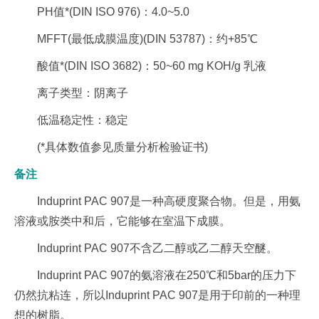
PH值*(DIN ISO 976)：4.0~5.0
MFFT(最低成膜温度)(DIN 53787)：约+85℃
酸值*(DIN ISO 3682)：50~60 mg KOH/g 乳液
离子类型：阴离子
低温稳定性：稳定
(*具体数值参见质量分析检验证书)
备注
Induprint PAC 907是一种高硬度聚合物。但是，用氨
溶液或胺类中和后，它能够在室温下成膜。
Induprint PAC 907不含乙二醇或乙二醇天空醚。
Induprint PAC 907的氨溶液在250℃和5bar的压力下
仍然抗粘连，所以Induprint PAC 907是用于印前的一种理
想的树脂。