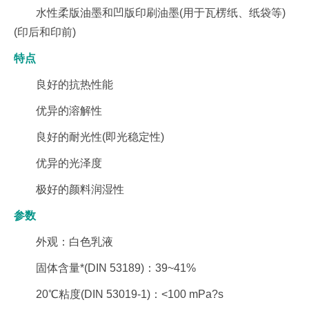
水性柔版油墨和凹版印刷油墨(用于瓦楞纸、纸袋等)
(印后和印前)
特点
良好的抗热性能
优异的溶解性
良好的耐光性(即光稳定性)
优异的光泽度
极好的颜料润湿性
参数
外观：白色乳液
固体含量*(DIN 53189)：39~41%
20℃粘度(DIN 53019-1)：<100 mPa?s