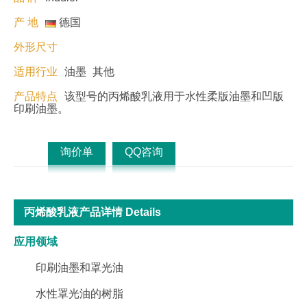
产 地
德国
外形尺寸
适用行业
油墨
其他
产品特点
该型号的丙烯酸乳液用于水性柔版油墨和凹版
印刷油墨。
询价单
QQ咨询
丙烯酸乳液产品详情 Details
应用领域
印刷油墨和罩光油
水性罩光油的树脂