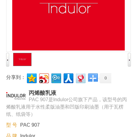
分享到：
0
丙烯酸乳液
PAC 907是Indulor公司旗下产品，该型号的丙
烯酸乳液用于水性柔版油墨和凹版印刷油墨（用于瓦楞
纸、纸袋等）
型 号
PAC 907
品 牌
Indulor