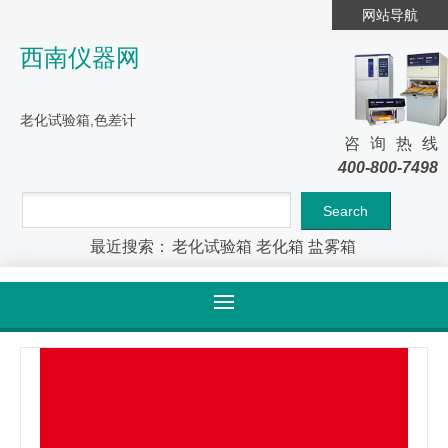
网站导航
西南仪器网
老化试验箱,色差计
咨询热线
400-800-7498
最近搜索：
老化试验箱
老化箱
盐雾箱
首页
>
产品大全
>
产品详情