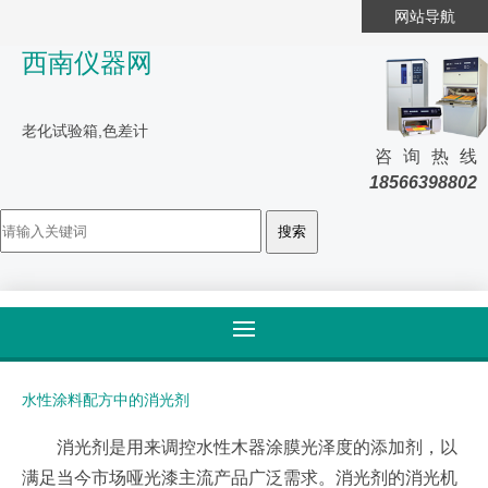
网站导航
西南仪器网
老化试验箱,色差计
咨询热线
18566398802
首页
>
解决方案
>
详细内容
水性涂料配方中的消光剂
消光剂是用来调控水性木器涂膜光泽度的添加剂，以
满足当今市场哑光漆主流产品广泛需求。消光剂的消光机